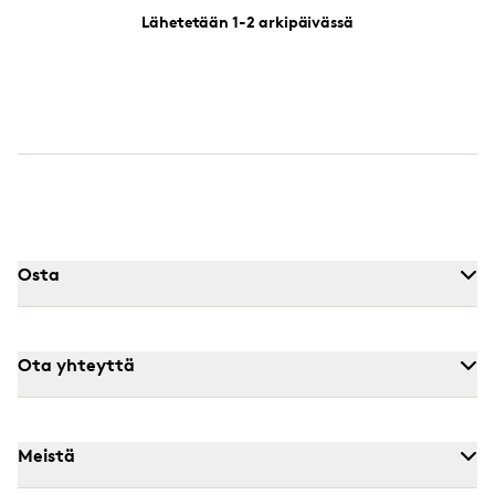
Lähetetään 1-2 arkipäivässä
Osta
Ota yhteyttä
Meistä