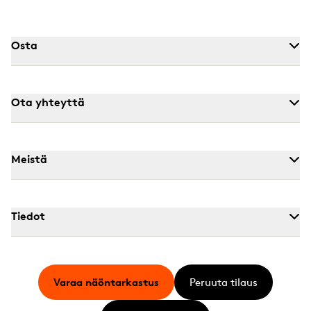
Osta
Ota yhteyttä
Meistä
Tiedot
Varaa näöntarkastus
Peruuta tilaus