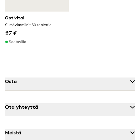
Optivital
Silmävitamiinit 60 tablettia
27 €
Saatavilla
Osta
Ota yhteyttä
Meistä