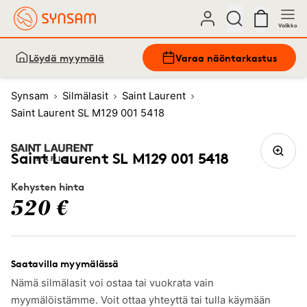
Valikko
Löydä myymälä
Varaa näöntarkastus
Synsam
Silmälasit
Saint Laurent
Saint Laurent SL M129 001 5418
Saint Laurent SL M129 001 5418
Kehysten hinta
520 €
Saatavilla myymälässä
Nämä silmälasit voi ostaa tai vuokrata vain
myymälöistämme. Voit ottaa yhteyttä tai tulla käymään