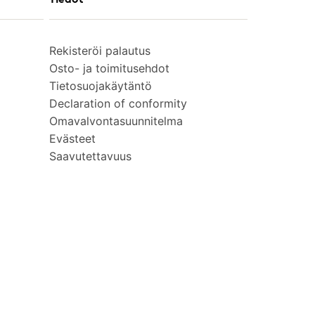
Rekisteröi palautus
Osto- ja toimitusehdot
Tietosuojakäytäntö
Declaration of conformity
Omavalvontasuunnitelma
Evästeet
Saavutettavuus