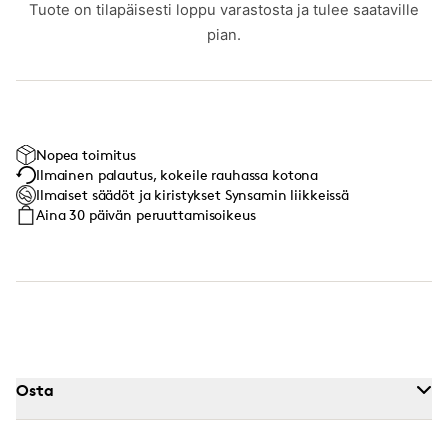
Tuote on tilapäisesti loppu varastosta ja tulee saataville
pian.
Nopea toimitus
Ilmainen palautus, kokeile rauhassa kotona
Ilmaiset säädöt ja kiristykset Synsamin liikkeissä
Aina 30 päivän peruuttamisoikeus
Osta