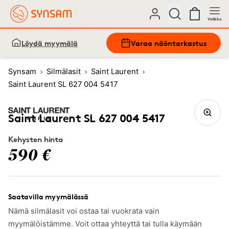
Valikko
Löydä myymälä
Varaa näöntarkastus
Synsam
Silmälasit
Saint Laurent
Saint Laurent SL 627 004 5417
Saint Laurent SL 627 004 5417
Kehysten hinta
590 €
Saatavilla myymälässä
Nämä silmälasit voi ostaa tai vuokrata vain
myymälöistämme. Voit ottaa yhteyttä tai tulla käymään