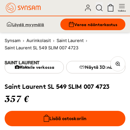
Valikko
Löydä myymälä
Varaa näöntarkastus
Synsam
Aurinkolasit
Saint Laurent
Saint Laurent SL 549 SLIM 007 4723
Kokeile verkossa
Näytä 3D:nä
Saint Laurent SL 549 SLIM 007 4723
357 €
Lisää ostoskoriin