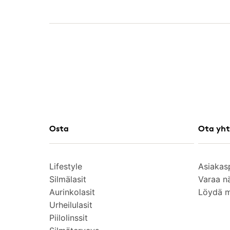
Osta
Ota yht
Lifestyle
Asiakas
Silmälasit
Varaa n
Aurinkolasit
Löydä 
Urheilulasit
Piilolinssit