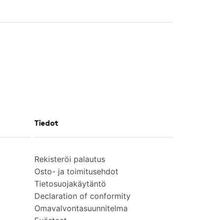
Tiedot
Rekisteröi palautus
Osto- ja toimitusehdot
Tietosuojakäytäntö
Declaration of conformity
Omavalvontasuunnitelma