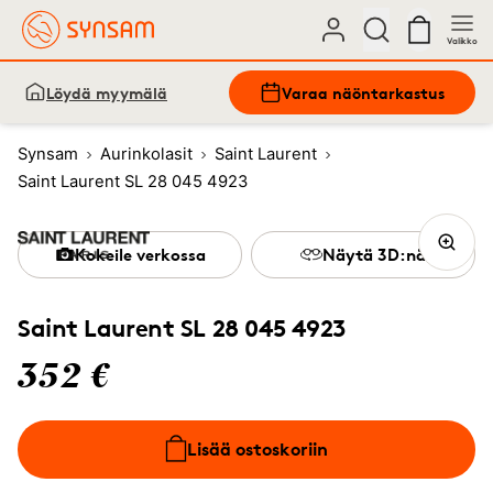
Valikko
Löydä myymälä
Varaa näöntarkastus
Synsam
Aurinkolasit
Saint Laurent
Saint Laurent SL 28 045 4923
Kokeile verkossa
Näytä 3D:nä
Saint Laurent SL 28 045 4923
352 €
Lisää ostoskoriin