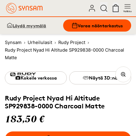
Valikko
Löydä myymälä
Varaa näöntarkastus
Synsam
Urheilulasit
Rudy Project
Rudy Project Nyad Hi Altitude SP929838-0000 Charcoal
Matte
Kokeile verkossa
Näytä 3D:nä
Rudy Project Nyad Hi Altitude
SP929838-0000 Charcoal Matte
183,50 €