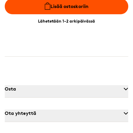
Lisää ostoskoriin
Lähetetään 1-2 arkipäivässä
Osta
Ota yhteyttä