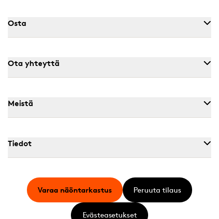
Osta
Ota yhteyttä
Meistä
Tiedot
Varaa näöntarkastus
Peruuta tilaus
Evästeasetukset