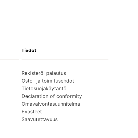
Tiedot
Rekisteröi palautus
Osto- ja toimitusehdot
Tietosuojakäytäntö
Declaration of conformity
Omavalvontasuunnitelma
Evästeet
Saavutettavuus