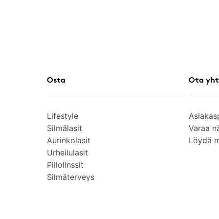
Osta
Ota yht
Lifestyle
Asiakas
Silmälasit
Varaa n
Aurinkolasit
Löydä 
Urheilulasit
Piilolinssit
Silmäterveys