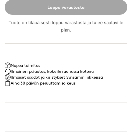
Loppu varastosta
Tuote on tilapäisesti loppu varastosta ja tulee saataville
pian.
Nopea toimitus
Ilmainen palautus, kokeile rauhassa kotona
Ilmaiset säädöt ja kiristykset Synsamin liikkeissä
Aina 30 päivän peruuttamisoikeus