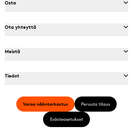
Osta
Ota yhteyttä
Meistä
Tiedot
Varaa näöntarkastus
Peruuta tilaus
Evästeasetukset