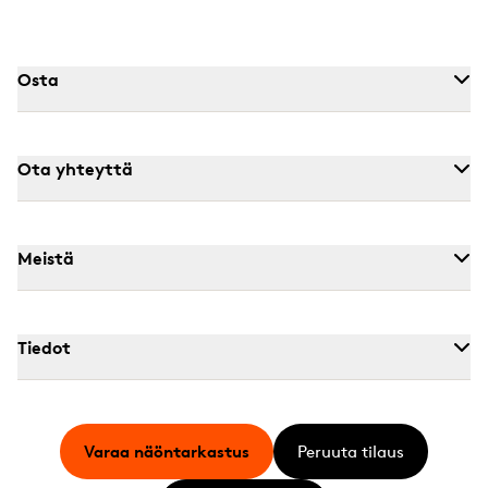
Osta
Ota yhteyttä
Meistä
Tiedot
Varaa näöntarkastus
Peruuta tilaus