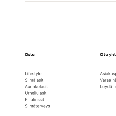
Osta
Ota yht
Lifestyle
Asiakas
Silmälasit
Varaa n
Aurinkolasit
Löydä 
Urheilulasit
Piilolinssit
Silmäterveys