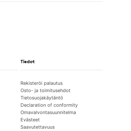
Tiedot
Rekisteröi palautus
Osto- ja toimitusehdot
Tietosuojakäytäntö
Declaration of conformity
Omavalvontasuunnitelma
Evästeet
Saavutettavuus