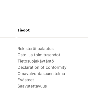
Tiedot
Rekisteröi palautus
Osto- ja toimitusehdot
Tietosuojakäytäntö
Declaration of conformity
Omavalvontasuunnitelma
Evästeet
Saavutettavuus