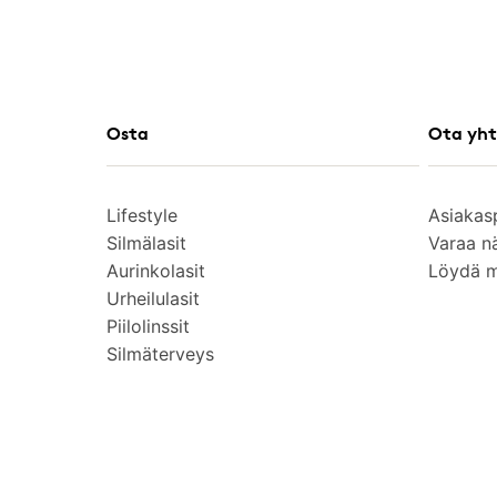
Osta
Ota yht
Lifestyle
Asiakas
Silmälasit
Varaa n
Aurinkolasit
Löydä 
Urheilulasit
Piilolinssit
Silmäterveys