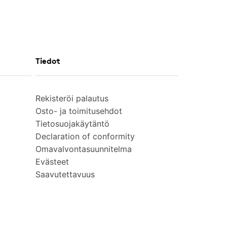
Tiedot
Rekisteröi palautus
Osto- ja toimitusehdot
Tietosuojakäytäntö
Declaration of conformity
Omavalvontasuunnitelma
Evästeet
Saavutettavuus