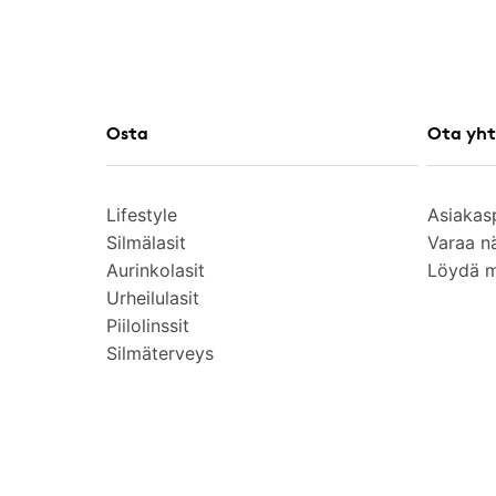
Osta
Ota yht
Lifestyle
Asiakas
Silmälasit
Varaa n
Aurinkolasit
Löydä 
Urheilulasit
Piilolinssit
Silmäterveys