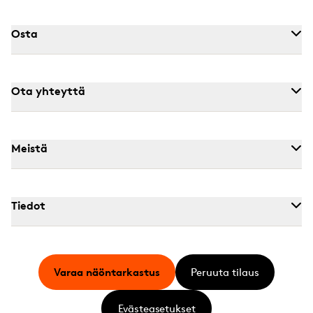
Osta
Ota yhteyttä
Meistä
Tiedot
Varaa näöntarkastus
Peruuta tilaus
Evästeasetukset