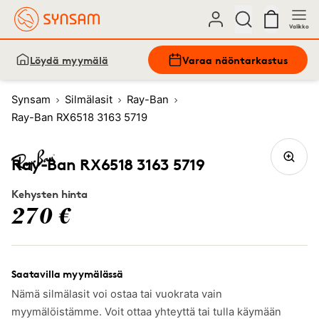
Valikko
Löydä myymälä
Varaa näöntarkastus
Synsam
Silmälasit
Ray-Ban
Ray-Ban RX6518 3163 5719
Ray-Ban RX6518 3163 5719
Kehysten hinta
270 €
Saatavilla myymälässä
Nämä silmälasit voi ostaa tai vuokrata vain
myymälöistämme. Voit ottaa yhteyttä tai tulla käymään