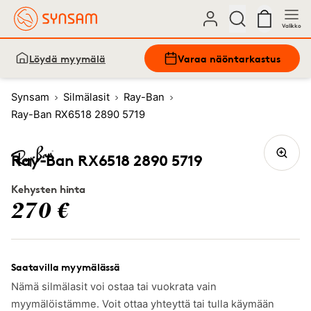
Valikko
Löydä myymälä
Varaa näöntarkastus
Synsam
Silmälasit
Ray-Ban
Ray-Ban RX6518 2890 5719
Ray-Ban RX6518 2890 5719
Kehysten hinta
270 €
Saatavilla myymälässä
Nämä silmälasit voi ostaa tai vuokrata vain
myymälöistämme. Voit ottaa yhteyttä tai tulla käymään