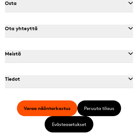
Osta
Ota yhteyttä
Meistä
Tiedot
Varaa näöntarkastus
Peruuta tilaus
Evästeasetukset