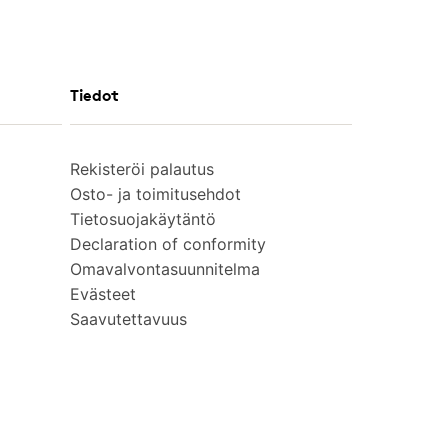
Tiedot
Rekisteröi palautus
Osto- ja toimitusehdot
Tietosuojakäytäntö
Declaration of conformity
Omavalvontasuunnitelma
Evästeet
Saavutettavuus