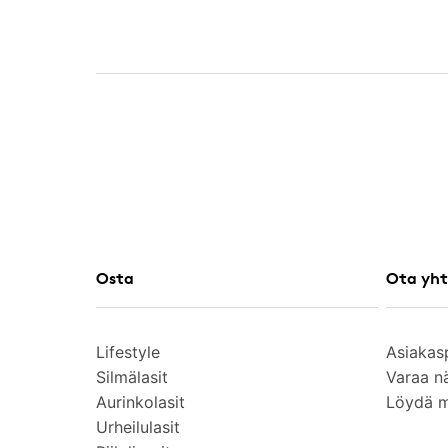
Osta
Ota yht
Lifestyle
Asiakas
Silmälasit
Varaa n
Aurinkolasit
Löydä 
Urheilulasit