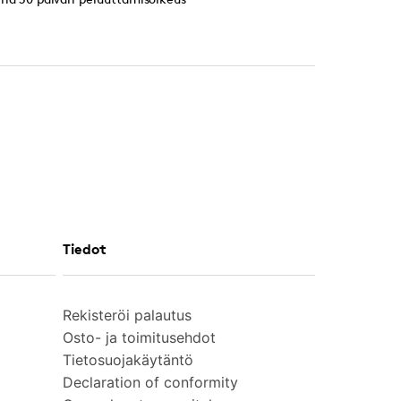
Tiedot
Rekisteröi palautus
Osto- ja toimitusehdot
Tietosuojakäytäntö
Declaration of conformity