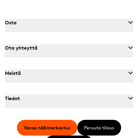
Osta
Ota yhteyttä
Meistä
Tiedot
Varaa näöntarkastus
Peruuta tilaus