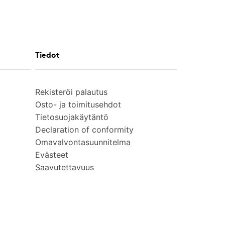
Tiedot
Rekisteröi palautus
Osto- ja toimitusehdot
Tietosuojakäytäntö
Declaration of conformity
Omavalvontasuunnitelma
Evästeet
Saavutettavuus