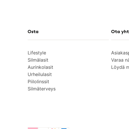
Osta
Ota yht
Lifestyle
Asiakas
Silmälasit
Varaa n
Aurinkolasit
Löydä 
Urheilulasit
Piilolinssit
Silmäterveys