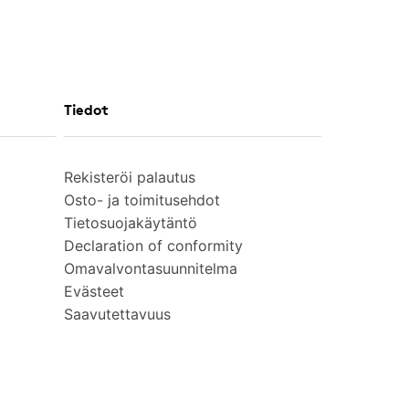
Tiedot
Rekisteröi palautus
Osto- ja toimitusehdot
Tietosuojakäytäntö
Declaration of conformity
Omavalvontasuunnitelma
Evästeet
Saavutettavuus