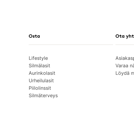
Osta
Ota yht
Lifestyle
Asiakas
Silmälasit
Varaa n
Aurinkolasit
Löydä 
Urheilulasit
Piilolinssit
Silmäterveys