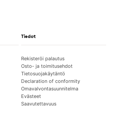
Tiedot
Rekisteröi palautus
Osto- ja toimitusehdot
Tietosuojakäytäntö
Declaration of conformity
Omavalvontasuunnitelma
Evästeet
Saavutettavuus