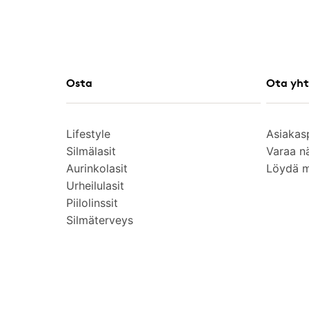
Osta
Ota yht
Lifestyle
Asiakas
Silmälasit
Varaa n
Aurinkolasit
Löydä 
Urheilulasit
Piilolinssit
Silmäterveys