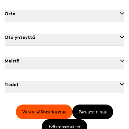
Osta
Ota yhteyttä
Meistä
Tiedot
Varaa näöntarkastus
Peruuta tilaus
Evästeasetukset