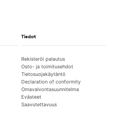
Tiedot
Rekisteröi palautus
Osto- ja toimitusehdot
Tietosuojakäytäntö
Declaration of conformity
Omavalvontasuunnitelma
Evästeet
Saavutettavuus