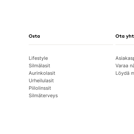
Osta
Ota yht
Lifestyle
Asiakas
Silmälasit
Varaa n
Aurinkolasit
Löydä 
Urheilulasit
Piilolinssit
Silmäterveys