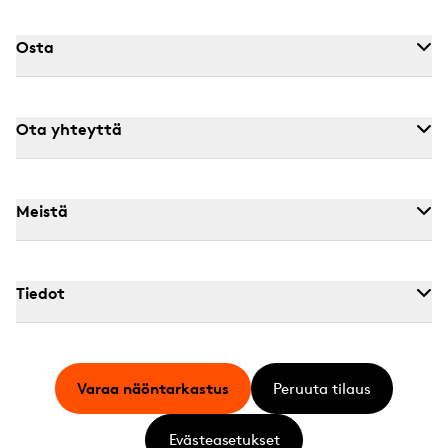
Osta
Ota yhteyttä
Meistä
Tiedot
Varaa näöntarkastus
Peruuta tilaus
Evästeasetukset