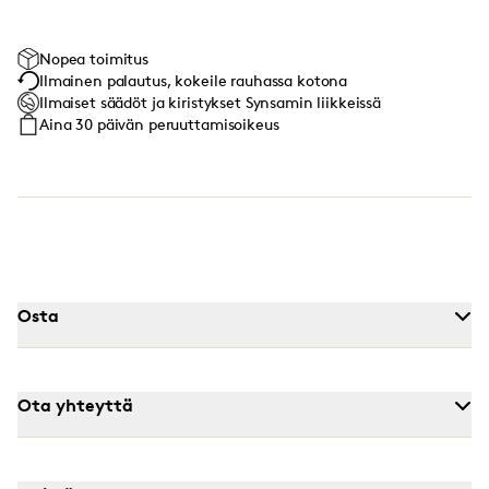
Nopea toimitus
Ilmainen palautus, kokeile rauhassa kotona
Ilmaiset säädöt ja kiristykset Synsamin liikkeissä
Aina 30 päivän peruuttamisoikeus
Osta
Ota yhteyttä