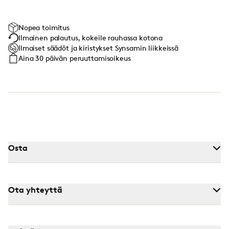
Nopea toimitus
Ilmainen palautus, kokeile rauhassa kotona
Ilmaiset säädöt ja kiristykset Synsamin liikkeissä
Aina 30 päivän peruuttamisoikeus
Osta
Ota yhteyttä