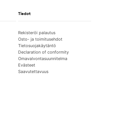
Tiedot
Rekisteröi palautus
Osto- ja toimitusehdot
Tietosuojakäytäntö
Declaration of conformity
Omavalvontasuunnitelma
Evästeet
Saavutettavuus