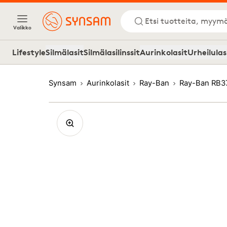
Etsi tuotteita, myymä
Valikko
Lifestyle
Silmälasit
Silmälasilinssit
Aurinkolasit
Urheilulas
Synsam
Aurinkolasit
Ray-Ban
Ray-Ban RB3