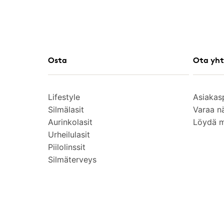
Osta
Ota yht
Lifestyle
Asiakas
Silmälasit
Varaa n
Aurinkolasit
Löydä 
Urheilulasit
Piilolinssit
Silmäterveys