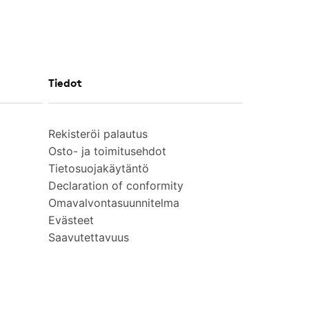
Tiedot
Rekisteröi palautus
Osto- ja toimitusehdot
Tietosuojakäytäntö
Declaration of conformity
Omavalvontasuunnitelma
Evästeet
Saavutettavuus