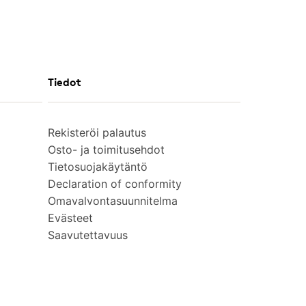
Tiedot
Rekisteröi palautus
Osto- ja toimitusehdot
Tietosuojakäytäntö
Declaration of conformity
Omavalvontasuunnitelma
Evästeet
Saavutettavuus