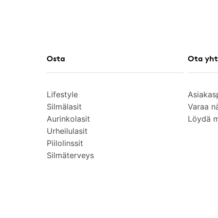
Osta
Ota yht
Lifestyle
Asiakas
Silmälasit
Varaa n
Aurinkolasit
Löydä 
Urheilulasit
Piilolinssit
Silmäterveys