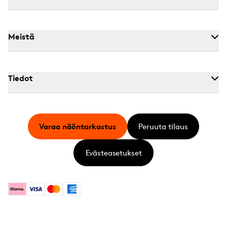
Meistä
Tiedot
Varaa näöntarkastus
Peruuta tilaus
Evästeasetukset
Klarna
Visa
Mastercard
American Express