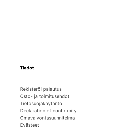
Tiedot
Rekisteröi palautus
Osto- ja toimitusehdot
Tietosuojakäytäntö
Declaration of conformity
Omavalvontasuunnitelma
Evästeet