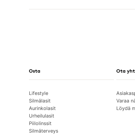
Osta
Ota yht
Lifestyle
Asiakas
Silmälasit
Varaa n
Aurinkolasit
Löydä 
Urheilulasit
Piilolinssit
Silmäterveys