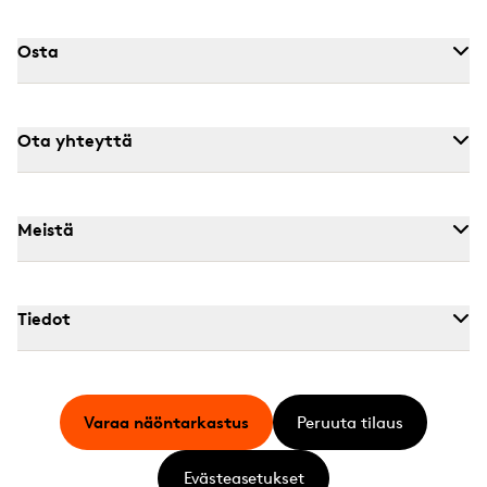
Osta
Ota yhteyttä
Meistä
Tiedot
Varaa näöntarkastus
Peruuta tilaus
Evästeasetukset