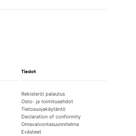
Tiedot
Rekisteröi palautus
Osto- ja toimitusehdot
Tietosuojakäytäntö
Declaration of conformity
Omavalvontasuunnitelma
Evästeet