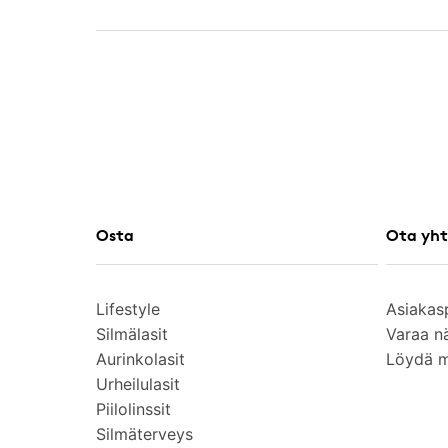
Osta
Ota yht
Lifestyle
Asiakas
Silmälasit
Varaa n
Aurinkolasit
Löydä 
Urheilulasit
Piilolinssit
Silmäterveys