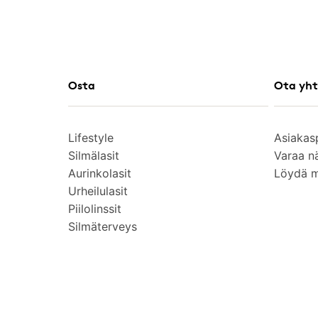
Osta
Ota yht
Lifestyle
Asiakas
Silmälasit
Varaa n
Aurinkolasit
Löydä 
Urheilulasit
Piilolinssit
Silmäterveys