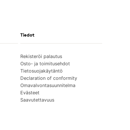
Tiedot
Rekisteröi palautus
Osto- ja toimitusehdot
Tietosuojakäytäntö
Declaration of conformity
Omavalvontasuunnitelma
Evästeet
Saavutettavuus