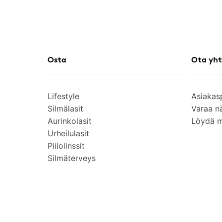
Osta
Ota yht
Lifestyle
Asiakas
Silmälasit
Varaa n
Aurinkolasit
Löydä 
Urheilulasit
Piilolinssit
Silmäterveys