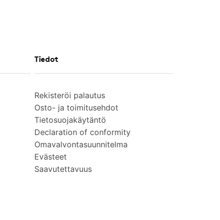
Tiedot
Rekisteröi palautus
Osto- ja toimitusehdot
Tietosuojakäytäntö
Declaration of conformity
Omavalvontasuunnitelma
Evästeet
Saavutettavuus