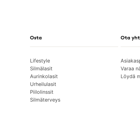
Osta
Ota yht
Lifestyle
Asiakas
Silmälasit
Varaa n
Aurinkolasit
Löydä 
Urheilulasit
Piilolinssit
Silmäterveys