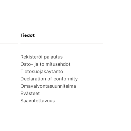
Tiedot
Rekisteröi palautus
Osto- ja toimitusehdot
Tietosuojakäytäntö
Declaration of conformity
Omavalvontasuunnitelma
Evästeet
Saavutettavuus