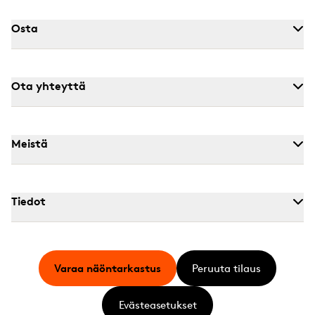
Osta
Ota yhteyttä
Meistä
Tiedot
Varaa näöntarkastus
Peruuta tilaus
Evästeasetukset