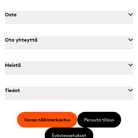
Osta
Ota yhteyttä
Meistä
Tiedot
Varaa näöntarkastus
Peruuta tilaus
Evästeasetukset