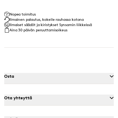
Nopea toimitus
Ilmainen palautus, kokeile rauhassa kotona
Ilmaiset säädöt ja kiristykset Synsamin liikkeissä
Aina 30 päivän peruuttamisoikeus
Osta
Ota yhteyttä