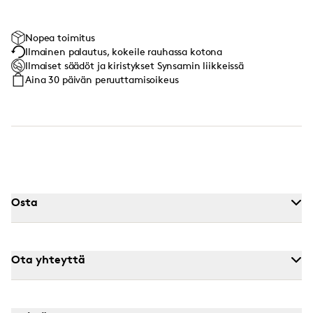
Nopea toimitus
Ilmainen palautus, kokeile rauhassa kotona
Ilmaiset säädöt ja kiristykset Synsamin liikkeissä
Aina 30 päivän peruuttamisoikeus
Osta
Ota yhteyttä