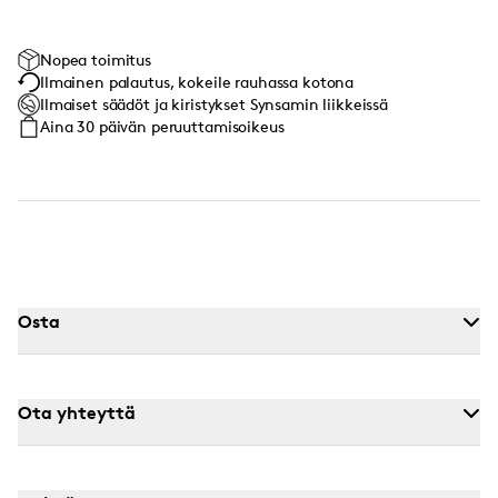
Nopea toimitus
Ilmainen palautus, kokeile rauhassa kotona
Ilmaiset säädöt ja kiristykset Synsamin liikkeissä
Aina 30 päivän peruuttamisoikeus
Osta
Ota yhteyttä