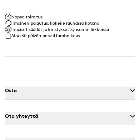
Nopea toimitus
Ilmainen palautus, kokeile rauhassa kotona
Ilmaiset säädöt ja kiristykset Synsamin liikkeissä
Aina 30 päivän peruuttamisoikeus
Osta
Ota yhteyttä